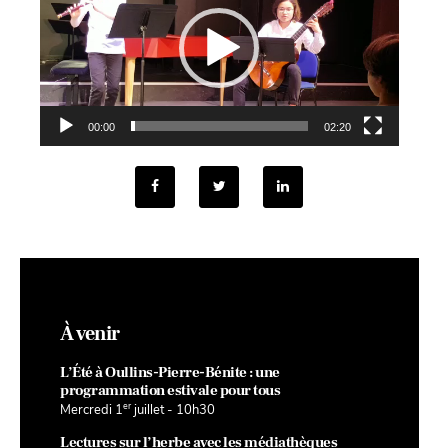
00:00
02:20
À venir
L’Été à Oullins-Pierre-Bénite : une
programmation estivale pour tous
er
Mercredi 1
juillet - 10h30
Lectures sur l’herbe avec les médiathèques