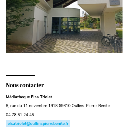
Nous contacter
Médiathèque Elsa Triolet
8, rue du 11 novembre 1918 69310 Oullins-Pierre-Bénite
04 78 51 24 45
elsatriolet@oullinspierrebenite.fr