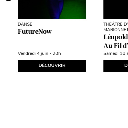
DANSE
THÉÂTRE D'
MARIONNE
FutureNow
Léopoldi
Au Fil d
Vendredi 4 juin - 20h
Samedi 10 a
DÉCOUVRIR
D