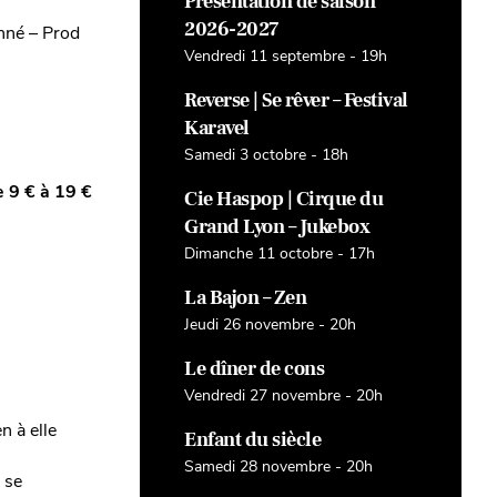
Présentation de saison
2026-2027
onné – Prod
Vendredi 11 septembre - 19h
Reverse | Se rêver – Festival
Karavel
Samedi 3 octobre - 18h
 9 € à 19 €
Cie Haspop | Cirque du
Grand Lyon – Jukebox
Dimanche 11 octobre - 17h
La Bajon – Zen
Jeudi 26 novembre - 20h
Le dîner de cons
Vendredi 27 novembre - 20h
n à elle
Enfant du siècle
Samedi 28 novembre - 20h
 se