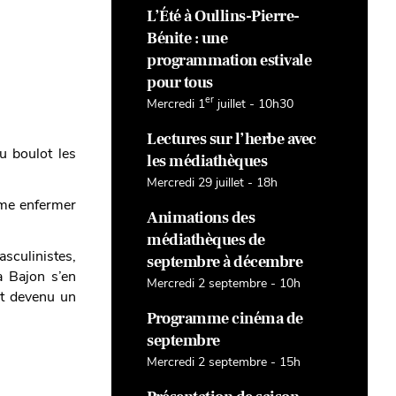
L’Été à Oullins-Pierre-
Bénite : une
programmation estivale
pour tous
er
Mercredi 1
juillet - 10h30
Lectures sur l’herbe avec
u boulot les
les médiathèques
Mercredi 29 juillet - 18h
mme enfermer
Animations des
médiathèques de
sculinistes,
septembre à décembre
La Bajon s’en
Mercredi 2 septembre - 10h
est devenu un
Programme cinéma de
septembre
Mercredi 2 septembre - 15h