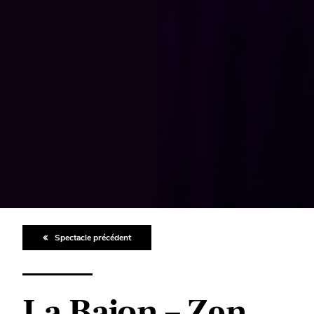
Spectacle précédent
La Bajon – Zen