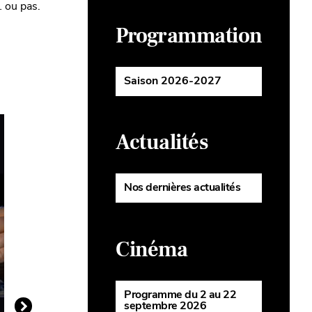
… ou pas.
Programmation
Saison 2026-2027
Actualités
Nos dernières actualités
Cinéma
Programme du 2 au 22
septembre 2026