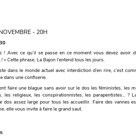
 NOVEMBRE - 20H
30
c ! Avec ce qu’il se passe en ce moment vous devez avoir d
 » Cette phrase, La Bajon l’entend tous les jours.
ste dans le monde actuel avec interdiction d’en rire, c’est co
e dans une confiserie.
t faire une blague sans avoir sur le dos les féministes, les ma
, les religieux, les conspirationnistes, les parapentistes… ? 
 le dos assez large pour tous les accueillir. Faire des vannes 
, elle vous invite à faire le grand saut.
on