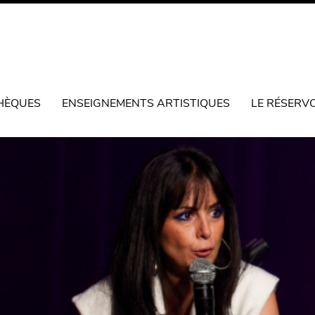
HÈQUES
ENSEIGNEMENTS ARTISTIQUES
LE RÉSERV