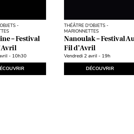
OBJETS -
THÉÂTRE D'OBJETS -
TTES
MARIONNETTES
ne – Festival
Nanoulak – Festival A
’Avril
Fil d’Avril
vril - 10h30
Vendredi 2 avril - 19h
ÉCOUVRIR
DÉCOUVRIR