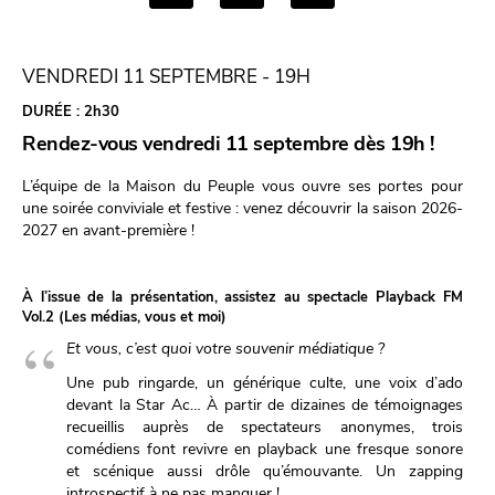
VENDREDI 11 SEPTEMBRE - 19H
DURÉE :
2h30
Rendez-vous vendredi 11 septembre dès 19h !
L’équipe de la Maison du Peuple vous ouvre ses portes pour
une soirée conviviale et festive : venez découvrir la saison 2026-
2027 en avant-première !
À l’issue de la présentation, assistez au spectacle Playback FM
Vol.2 (Les médias, vous et moi)
Et vous, c’est quoi votre souvenir médiatique ?
Une pub ringarde, un générique culte, une voix d’ado
devant la Star Ac… À partir de dizaines de témoignages
recueillis auprès de spectateurs anonymes, trois
comédiens font revivre en playback une fresque sonore
et scénique aussi drôle qu’émouvante. Un zapping
introspectif à ne pas manquer !