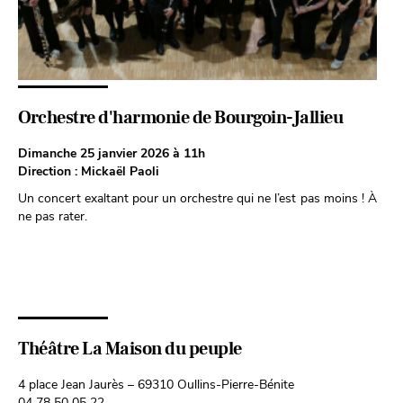
Orchestre d'harmonie de Bourgoin-Jallieu
Dimanche 25 janvier 2026 à 11h
Direction : Mickaël Paoli
Un concert exaltant pour un orchestre qui ne l’est pas moins ! À
ne pas rater.
Théâtre La Maison du peuple
4 place Jean Jaurès – 69310 Oullins-Pierre-Bénite
04 78 50 05 22