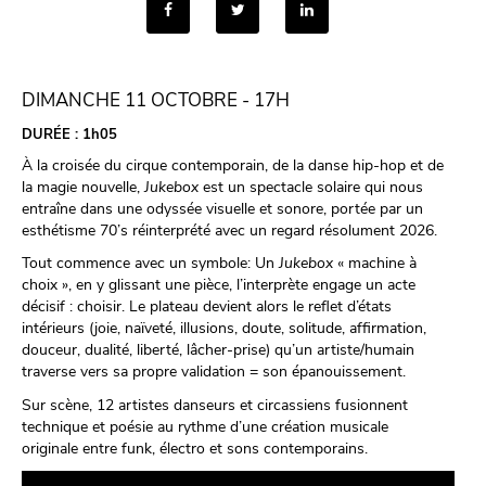
DIMANCHE 11 OCTOBRE - 17H
DURÉE :
1h05
À la croisée du cirque contemporain, de la danse hip-hop et de
la magie nouvelle,
Jukebox
est un spectacle solaire qui nous
entraîne dans une odyssée visuelle et sonore, portée par un
esthétisme 70’s réinterprété avec un regard résolument 2026.
Tout commence avec un symbole: Un
Jukebox
« machine à
choix », en y glissant une pièce, l’interprète engage un acte
décisif : choisir. Le plateau devient alors le reflet d’états
intérieurs (joie, naïveté, illusions, doute, solitude, affirmation,
douceur, dualité, liberté, lâcher-prise) qu’un artiste/humain
traverse vers sa propre validation = son épanouissement.
Sur scène, 12 artistes danseurs et circassiens fusionnent
technique et poésie au rythme d’une création musicale
originale entre funk, électro et sons contemporains.