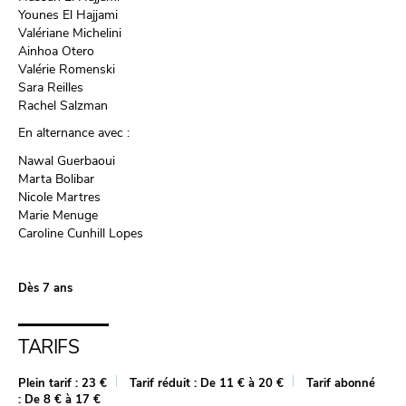
Younes El Hajjami
Valériane Michelini
Ainhoa Otero
Valérie Romenski
Sara Reilles
Rachel Salzman
En alternance avec :
Nawal Guerbaoui
Marta Bolibar
Nicole Martres
Marie Menuge
Caroline Cunhill Lopes
Dès 7 ans
TARIFS
Plein tarif :
23 €
Tarif réduit :
De 11 € à 20 €
Tarif abonné
:
De 8 € à 17 €