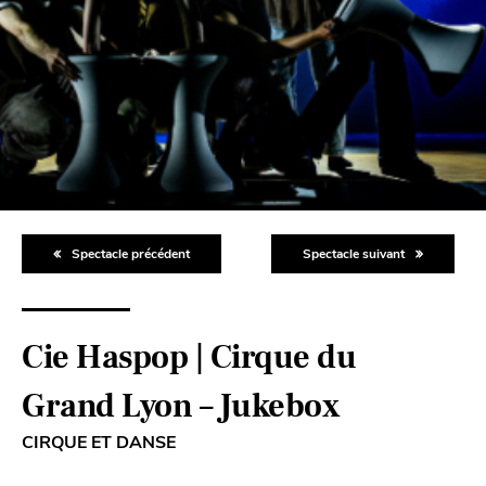
Spectacle précédent
Spectacle suivant
Cie Haspop | Cirque du
Grand Lyon – Jukebox
CIRQUE ET DANSE