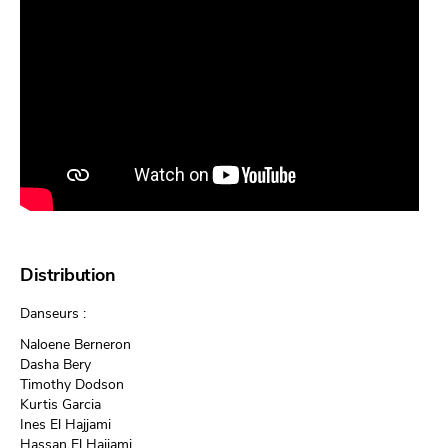
Distribution
Danseurs :
Naloene Berneron
Dasha Bery
Timothy Dodson
Kurtis Garcia
Ines El Hajjami
Hassan El Hajjami