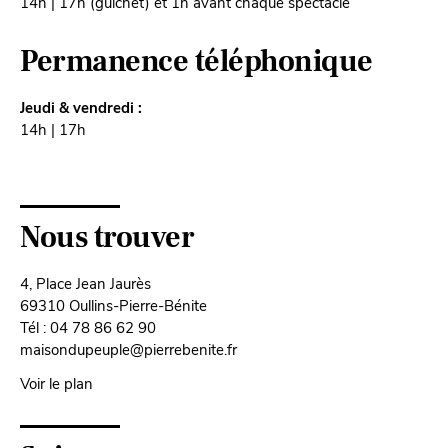
14h | 17h (guichet) et 1h avant chaque spectacle
Permanence téléphonique
Jeudi & vendredi :
14h | 17h
Nous trouver
4, Place Jean Jaurès
69310 Oullins-Pierre-Bénite
Tél : 04 78 86 62 90
maisondupeuple@pierrebenite.fr
Voir le plan