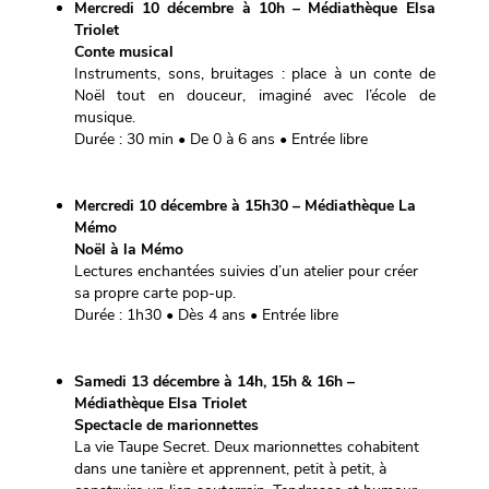
Mercredi 10 décembre à 10h – Médiathèque Elsa
Triolet
Conte musical
Instruments, sons, bruitages : place à un conte de
Noël tout en douceur, imaginé avec l’école de
musique.
Durée : 30 min • De 0 à 6 ans • Entrée libre
Mercredi 10 décembre à 15h30 – Médiathèque La
Mémo
Noël à la Mémo
Lectures enchantées suivies d’un atelier pour créer
sa propre carte pop-up.
Durée : 1h30 • Dès 4 ans • Entrée libre
Samedi 13 décembre à
14h, 15h & 16h –
Médiathèque Elsa Triolet
Spectacle de marionnettes
La vie Taupe Secret. Deux marionnettes cohabitent
dans une tanière et apprennent, petit à petit, à