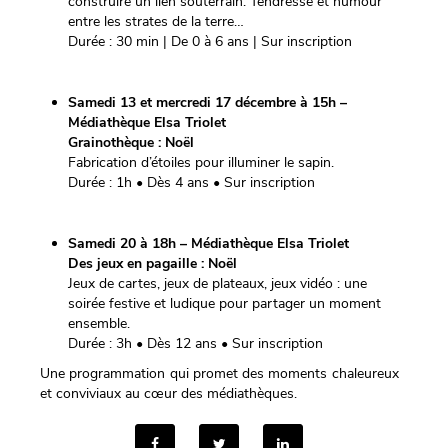
construire un lien souterrain. Tendresse et humour
entre les strates de la terre…
Durée : 30 min | De 0 à 6 ans | Sur inscription
Samedi 13 et mercredi 17 décembre à 15h –
Médiathèque Elsa Triolet
Grainothèque : Noël
Fabrication d’étoiles pour illuminer le sapin.
Durée : 1h • Dès 4 ans • Sur inscription
Samedi 20 à 18h – Médiathèque Elsa Triolet
Des jeux en pagaille : Noël
Jeux de cartes, jeux de plateaux, jeux vidéo : une
soirée festive et ludique pour partager un moment
ensemble.
Durée : 3h • Dès 12 ans • Sur inscription
Une programmation qui promet des moments chaleureux
et conviviaux au cœur des médiathèques.