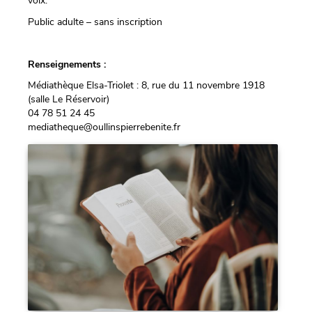
voix.
Public adulte – sans inscription
Renseignements :
Médiathèque Elsa-Triolet : 8, rue du 11 novembre 1918
(salle Le Réservoir)
04 78 51 24 45
mediatheque@oullinspierrebenite.fr