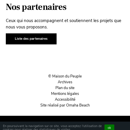
Nos partenaires
Ceux qui nous accompagnent et soutiennent les projets que
nous vous proposons.
Liste des partenaires
© Maison du Peuple
Archives
Plan du site
Mentions légales
Accessibilité
Site réalisé par Omaha Beach
En poursuivant la navigation sur ce site, vous acceptez l'utilisation de
ok
cookies pour réaliser des statistiques de visites.