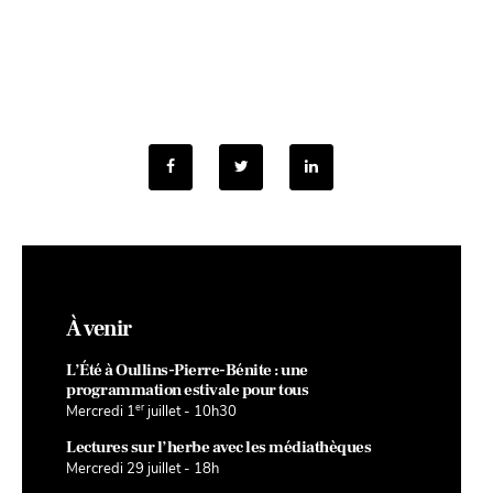
À venir
L’Été à Oullins-Pierre-Bénite : une
programmation estivale pour tous
er
Mercredi 1
juillet - 10h30
Lectures sur l’herbe avec les médiathèques
Mercredi 29 juillet - 18h