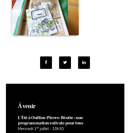
À venir
L’Été à Oullins-Pierre-Bénite : une
programmation estivale pour tous
er
Mercredi 1
juillet - 10h30