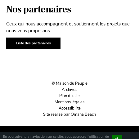
Nos partenaires
Ceux qui nous accompagnent et soutiennent les projets que
nous vous proposons.
Liste des partenaires
© Maison du Peuple
Archives
Plan du site
Mentions légales
Accessibilité
Site réalisé par Omaha Beach
En poursuivant la navigation sur ce site, vous acceptez l'utilisation de
ok