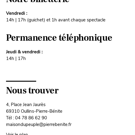
Vendredi :
14h | 17h (guichet) et 1h avant chaque spectacle
Permanence téléphonique
Jeudi & vendredi :
14h | 17h
Nous trouver
4, Place Jean Jaurès
69310 Oullins-Pierre-Bénite
Tél : 04 78 86 62 90
maisondupeuple@pierrebenite.fr
Voir le plan