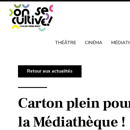
THÉÂTRE
CINÉMA
MÉDIAT
Retour aux actualités
Carton plein pour
la Médiathèque !