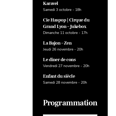
Karavel
Samedi 3 octobre - 18h
Cie Haspop | Cirque du
Grand Lyon – Jukebox
Dimanche 11 octobre - 17h
La Bajon – Zen
Jeudi 26 novembre - 20h
Le dîner de cons
Vendredi 27 novembre - 20h
Enfant du siècle
Samedi 28 novembre - 20h
Programmation