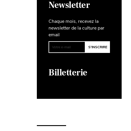
Newsletter
Chaque mois, recevez la
newsletter de la culture par
email
Billetterie