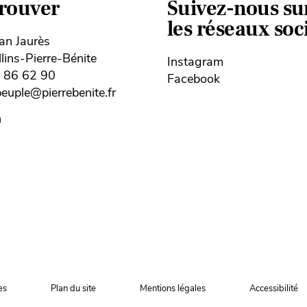
trouver
Suivez-nous su
les réseaux so
ean Jaurès
ins-Pierre-Bénite
Instagram
8 86 62 90
Facebook
uple@pierrebenite.fr
n
es
Plan du site
Mentions légales
Accessibilité