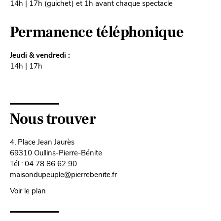
14h | 17h (guichet) et 1h avant chaque spectacle
Permanence téléphonique
Jeudi & vendredi :
14h | 17h
Nous trouver
4, Place Jean Jaurès
69310 Oullins-Pierre-Bénite
Tél : 04 78 86 62 90
maisondupeuple@pierrebenite.fr
Voir le plan