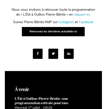
Nous vous invitons à retrouver toute la programmation
de « L’Été à Oullins-Pierre-Bénite » en
cliquant ici
.
Suivez Pierre-Bénite MdP sur
Instagram
et
Facebook
Retrouvez les dernières actualités ici
À venir
L’Été à Oullins-Pierre-Bénite : une
programmation estivale pour tous
er
Mercredi 1
juillet - 10h30