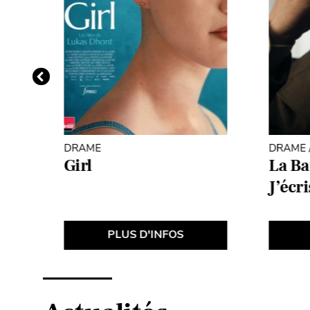
DRAME
DRAME /
Girl
La Ba
J’écr
PLUS D'INFOS