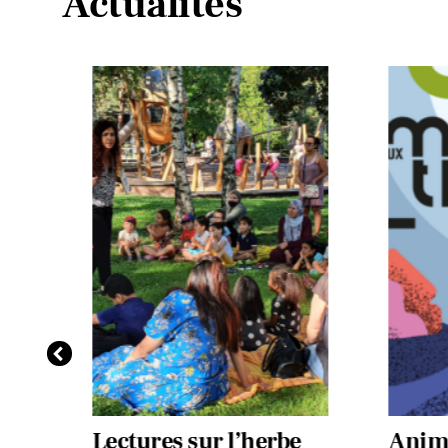
Actualités
re-
Lectures sur l’herbe
Anima