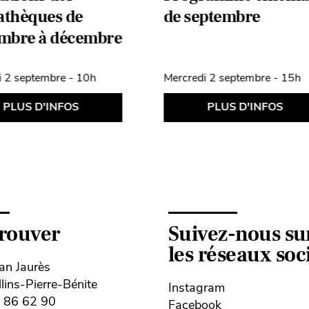
athèques de
de septembre
mbre à décembre
i 2 septembre - 10h
Mercredi 2 septembre - 15h
PLUS D'INFOS
PLUS D'INFOS
trouver
Suivez-nous su
les réseaux so
ean Jaurès
ins-Pierre-Bénite
Instagram
8 86 62 90
Facebook