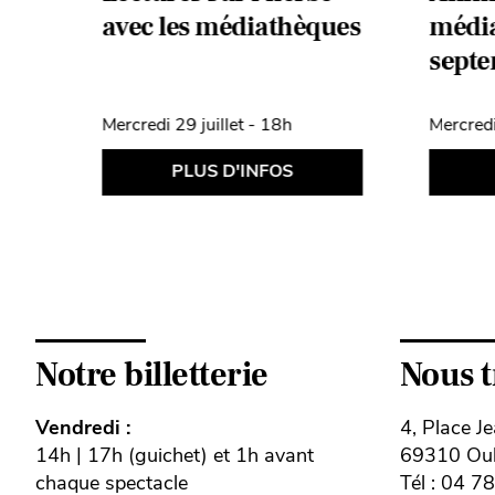
avec les médiathèques
médi
septe
Mercredi 29 juillet - 18h
Mercred
PLUS D'INFOS
Notre billetterie
Nous 
Vendredi :
4, Place J
14h | 17h (guichet) et 1h avant
69310 Oull
chaque spectacle
Tél : 04 7