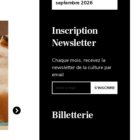
septembre 2026
Inscription
Newsletter
Chaque mois, recevez la
newsletter de la culture par
email
Billetterie
a
Présentation de
Cinéma