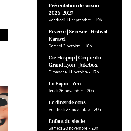
Présentation de saison
2026-2027
Vendredi 11 septembre - 19h
Jeudi 26 novembre - 20h
Vendredi
Reverse | Se rêver – Festival
DÉCOUVRIR
Karavel
Samedi 3 octobre - 18h
Cie Haspop | Cirque du
Grand Lyon – Jukebox
Dimanche 11 octobre - 17h
La Bajon – Zen
Jeudi 26 novembre - 20h
Le dîner de cons
Vendredi 27 novembre - 20h
Enfant du siècle
Samedi 28 novembre - 20h