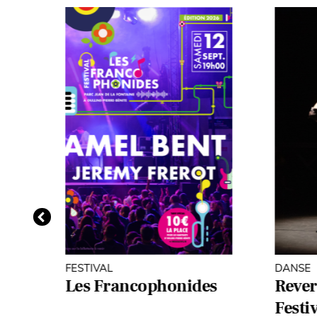
FESTIVAL
DANSE
Les Francophonides
Revers
Festi