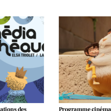
tions des
Programme ciném