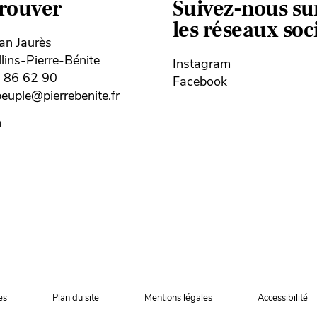
trouver
Suivez-nous su
les réseaux so
ean Jaurès
ins-Pierre-Bénite
Instagram
8 86 62 90
Facebook
uple@pierrebenite.fr
n
es
Plan du site
Mentions légales
Accessibilité