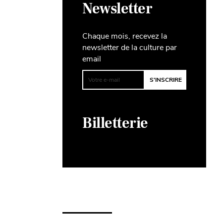
Newsletter
Chaque mois, recevez la
newsletter de la culture par
email
Billetterie