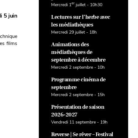
er
Mercredi 1
juillet - 10h30
 5 juin
Lectures sur l’herbe avec
les médiathèques
Mercredi 29 juillet - 18h
echnique
es films
Animations des
médiathèques de
septembre à décembre
Mercredi 2 septembre - 10h
Programme cinéma de
septembre
Mercredi 2 septembre - 15h
Présentation de saison
2026-2027
Vendredi 11 septembre - 19h
Reverse | Se rêver – Festival