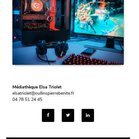
Médiathèque Elsa Triolet
elsatriolet@oullinspierrebenite.fr
04 78 51 24 45