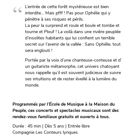
L’entrée de cette forêt mystérieuse est bien
interdite… Mais pfff ! Pas pour Ophélie qui y
pénètre à ses risques et périls.
La peur la surprend et roule et boule et tombe et
tourne et Plouf ! La voilà dans une rivière peuplée
d’insolites habitants qui lui confient un terrible
secret sur l’avenir de la vallée : Sans Ophélie, tout
sera englouti !
Portée par la voix d’une chanteuse-conteuse et d’
un guitariste métamorphe, cet univers chatoyant
nous rappelle qu’il est souvent judicieux de suivre
ses intuitions et de rester éveillé à la lumière du
monde.
Programmés par l’École de Musique à la Maison du
Peuple, ces concerts et spectacles musicaux sont des
rendez-vous familiaux gratuits et ouverts à tous.
Durée : 45 min | Dès 5 ans | Entrée libre
Compagnie Les Conteurs lyriques