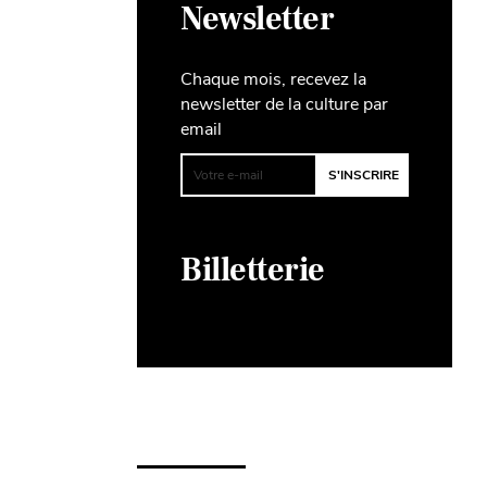
Newsletter
Chaque mois, recevez la
newsletter de la culture par
email
Billetterie