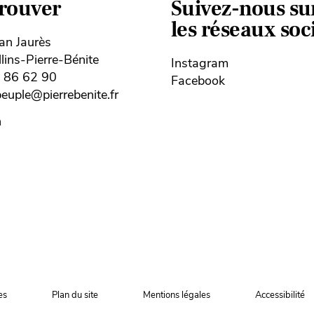
trouver
Suivez-nous su
les réseaux so
ean Jaurès
ins-Pierre-Bénite
Instagram
8 86 62 90
Facebook
uple@pierrebenite.fr
n
es
Plan du site
Mentions légales
Accessibilité