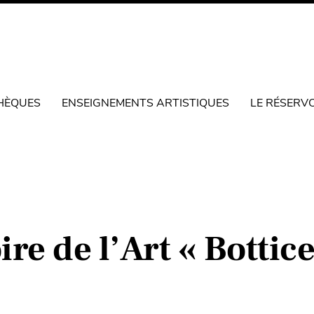
HÈQUES
ENSEIGNEMENTS ARTISTIQUES
LE RÉSERV
re de l’Art « Bottice