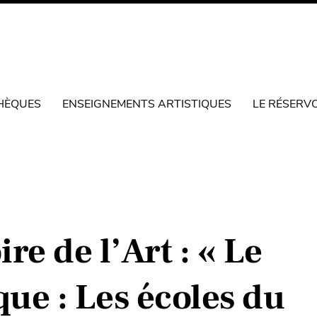
HÈQUES
ENSEIGNEMENTS ARTISTIQUES
LE RÉSERV
re de l’Art : « Le
ue : Les écoles du