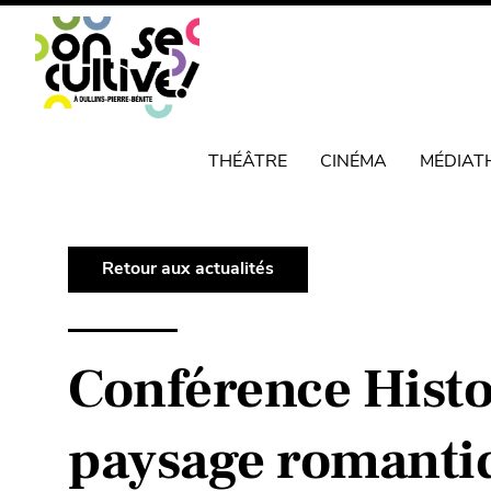
THÉÂTRE
CINÉMA
MÉDIAT
Retour aux actualités
Conférence Histoi
paysage romantiq