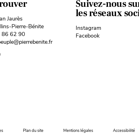
trouver
Suivez-nous su
les réseaux so
ean Jaurès
ins-Pierre-Bénite
Instagram
8 86 62 90
Facebook
uple@pierrebenite.fr
n
es
Plan du site
Mentions légales
Accessibilité