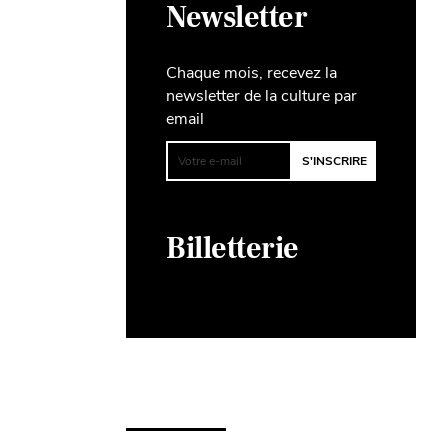
Newsletter
Chaque mois, recevez la
newsletter de la culture par
email
Billetterie