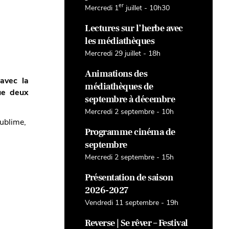
er
Mercredi 1
juillet - 10h30
Lectures sur l’herbe avec
les médiathèques
Mercredi 29 juillet - 18h
Animations des
avec la
médiathèques de
que deux
septembre à décembre
Mercredi 2 septembre - 10h
sublime,
Programme cinéma de
septembre
Mercredi 2 septembre - 15h
Présentation de saison
2026-2027
Vendredi 11 septembre - 19h
Reverse | Se rêver – Festival