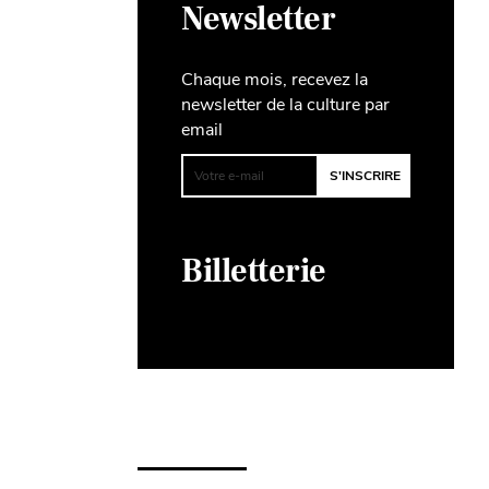
Newsletter
Chaque mois, recevez la
newsletter de la culture par
email
Billetterie