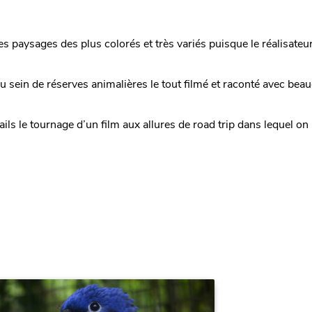
 paysages des plus colorés et très variés puisque le réalisateu
u sein de réserves animalières le tout filmé et raconté avec bea
ails le tournage d’un film aux allures de road trip dans lequel on