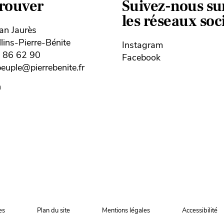
trouver
Suivez-nous su
les réseaux so
ean Jaurès
ins-Pierre-Bénite
Instagram
8 86 62 90
Facebook
uple@pierrebenite.fr
n
es
Plan du site
Mentions légales
Accessibilité