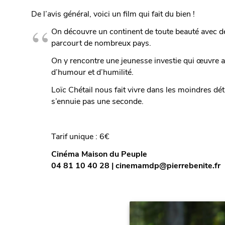
De l’avis général, voici un film qui fait du bien !
On découvre un continent de toute beauté avec des
parcourt de nombreux pays.
On y rencontre une jeunesse investie qui œuvre a
d’humour et d’humilité.
Loïc Chétail nous fait vivre dans les moindres dét
s’ennuie pas une seconde.
Tarif unique : 6€
Cinéma Maison du Peuple
04 81 10 40 28 | cinemamdp@pierrebenite.fr