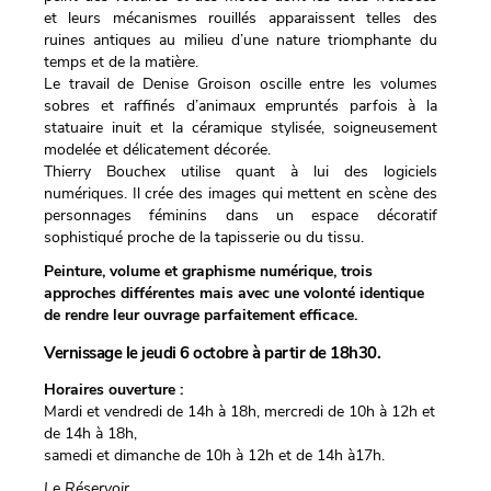
et leurs mécanismes rouillés apparaissent telles des
ruines antiques au milieu d’une nature triomphante du
temps et de la matière.
Le travail de Denise Groison oscille entre les volumes
sobres et raffinés d’animaux empruntés parfois à la
statuaire inuit et la céramique stylisée, soigneusement
modelée et délicatement décorée.
Thierry Bouchex utilise quant à lui des logiciels
numériques. Il crée des images qui mettent en scène des
personnages féminins dans un espace décoratif
sophistiqué proche de la tapisserie ou du tissu.
Peinture, volume et graphisme numérique, trois
approches différentes mais avec une volonté identique
de rendre leur ouvrage parfaitement efficace.
Vernissage le jeudi 6 octobre à partir de 18h30.
Horaires ouverture :
Mardi et vendredi de 14h à 18h, mercredi de 10h à 12h et
de 14h à 18h,
samedi et dimanche de 10h à 12h et de 14h à17h.
Le Réservoir