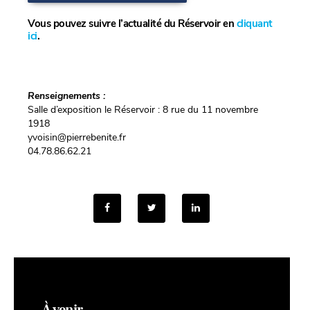
Vous pouvez suivre l’actualité du Réservoir en
cliquant
ici
.
Renseignements :
Salle d’exposition le Réservoir : 8 rue du 11 novembre
1918
yvoisin@pierrebenite.fr
04.78.86.62.21
À venir