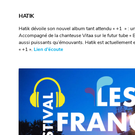
HATIK
Hatik dévoile son nouvel album tant attendu « +1 » : u
Accompagné de la chanteuse Vitaa sur le futur tube « B
aussi puissants qu’émouvants. Hatik est actuellement e
« +1 ».
Lien d’écoute