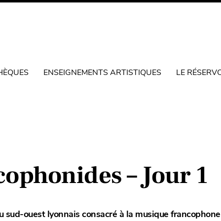
HÈQUES
ENSEIGNEMENTS ARTISTIQUES
LE RÉSERV
cophonides – Jour 1
l du sud-ouest lyonnais consacré à la musique francophone 