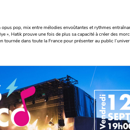
n opus pop, mix entre mélodies envoûtantes et rythmes entraîna
ye », Hatik prouve une fois de plus sa capacité à créer des mor
n tournée dans toute la France pour présenter au public l’univer