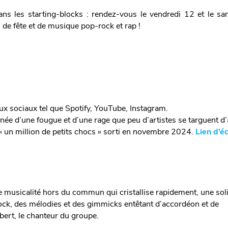
dans les starting-blocks : rendez-vous le vendredi 12 et le s
de fête et de musique pop-rock et rap !
aux sociaux tel que Spotify, YouTube, Instagram.
ée d’une fougue et d’une rage que peu d’artistes se targuent d’
« un million de petits chocs » sorti en novembre 2024.
Lien d’é
ne musicalité hors du commun qui cristallise rapidement, une sol
 rock, des mélodies et des gimmicks entêtant d’accordéon et de
bert, le chanteur du groupe.