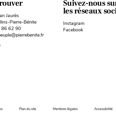
trouver
Suivez-nous su
les réseaux so
ean Jaurès
ins-Pierre-Bénite
Instagram
8 86 62 90
Facebook
uple@pierrebenite.fr
n
es
Plan du site
Mentions légales
Accessibilité