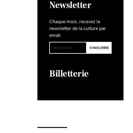
Newsletter
Chaque mois, recevez la
newsletter de la culture par
email
Billetterie