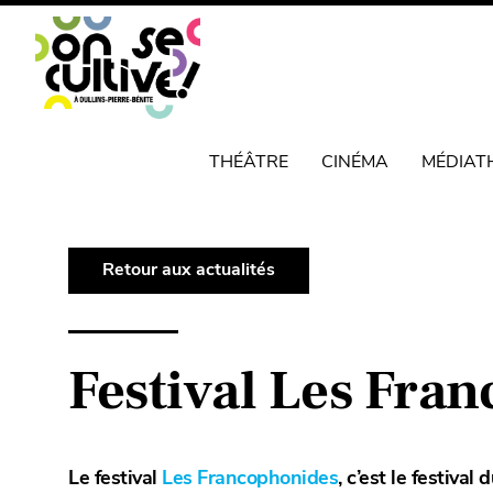
THÉÂTRE
CINÉMA
MÉDIAT
Retour aux actualités
Festival Les Fran
Le festival
Les Francophonides
, c’est le festiva