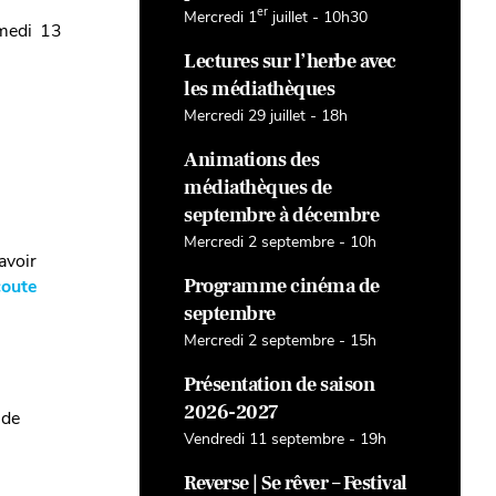
er
Mercredi 1
juillet - 10h30
amedi 13
Lectures sur l’herbe avec
les médiathèques
Mercredi 29 juillet - 18h
Animations des
médiathèques de
septembre à décembre
Mercredi 2 septembre - 10h
avoir
Programme cinéma de
coute
septembre
Mercredi 2 septembre - 15h
Présentation de saison
2026-2027
ide
Vendredi 11 septembre - 19h
Reverse | Se rêver – Festival