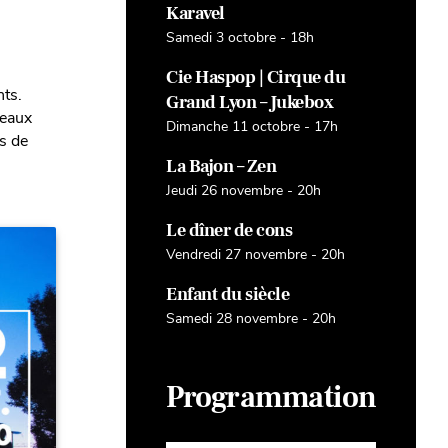
Karavel
Samedi 3 octobre - 18h
Cie Haspop | Cirque du
nts.
Grand Lyon – Jukebox
ceaux
Dimanche 11 octobre - 17h
s de
La Bajon – Zen
Jeudi 26 novembre - 20h
Le dîner de cons
Vendredi 27 novembre - 20h
Enfant du siècle
Samedi 28 novembre - 20h
Programmation