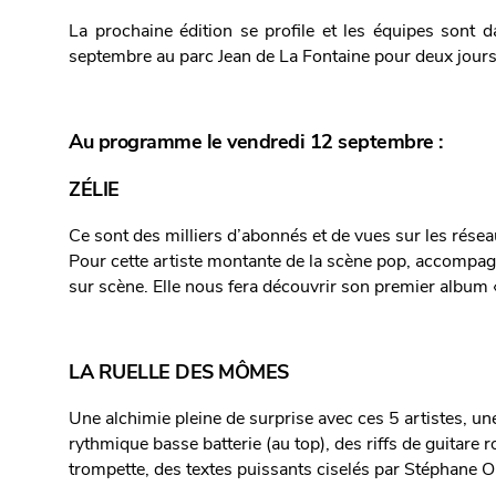
La prochaine édition se profile et les équipes sont 
septembre au parc Jean de La Fontaine pour deux jours 
Au programme le vendredi 12 septembre :
ZÉLIE
Ce sont des milliers d’abonnés et de vues sur les rése
Pour cette artiste montante de la scène pop, accompagn
sur scène. Elle nous fera découvrir son premier album 
LA RUELLE DES MÔMES
Une alchimie pleine de surprise avec ces 5 artistes, u
rythmique basse batterie (au top), des riffs de guitare
trompette, des textes puissants ciselés par Stéphane O