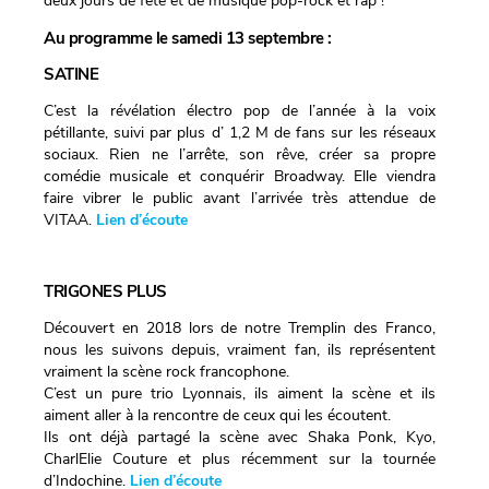
deux jours de fête et de musique pop-rock et rap !
Au programme le samedi 13 septembre :
SATINE
C’est la révélation électro pop de l’année à la voix
pétillante, suivi par plus d’ 1,2 M de fans sur les réseaux
sociaux. Rien ne l’arrête, son rêve, créer sa propre
comédie musicale et conquérir Broadway. Elle viendra
faire vibrer le public avant l’arrivée très attendue de
VITAA.
Lien d’écoute
TRIGONES PLUS
Découvert en 2018 lors de notre Tremplin des Franco,
nous les suivons depuis, vraiment fan, ils représentent
vraiment la scène rock francophone.
C’est un pure trio Lyonnais, ils aiment la scène et ils
aiment aller à la rencontre de ceux qui les écoutent.
Ils ont déjà partagé la scène avec Shaka Ponk, Kyo,
CharlElie Couture et plus récemment sur la tournée
d’Indochine.
Lien d’écoute