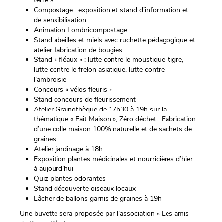
terre »
Compostage : exposition et stand d’information et
de sensibilisation
Animation Lombricompostage
Stand abeilles et miels avec ruchette pédagogique et
atelier fabrication de bougies
Stand « fléaux » : lutte contre le moustique-tigre,
lutte contre le frelon asiatique, lutte contre
l’ambroisie
Concours « vélos fleuris »
Stand concours de fleurissement
Atelier Grainothèque de 17h30 à 19h sur la
thématique « Fait Maison », Zéro déchet : Fabrication
d’une colle maison 100% naturelle et de sachets de
graines.
Atelier jardinage à 18h
Exposition plantes médicinales et nourricières d’hier
à aujourd’hui
Quiz plantes odorantes
Stand découverte oiseaux locaux
Lâcher de ballons garnis de graines à 19h
Une buvette sera proposée par l’association « Les amis