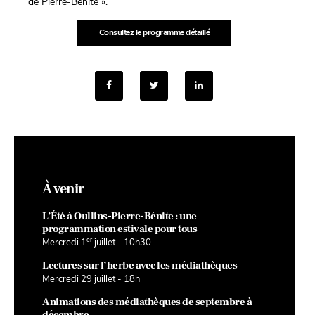
de Pierre-Bénite ».
Consultez le programme détaillé
À venir
L’Été à Oullins-Pierre-Bénite : une
programmation estivale pour tous
er
Mercredi 1
juillet - 10h30
Lectures sur l’herbe avec les médiathèques
Mercredi 29 juillet - 18h
Animations des médiathèques de septembre à
décembre