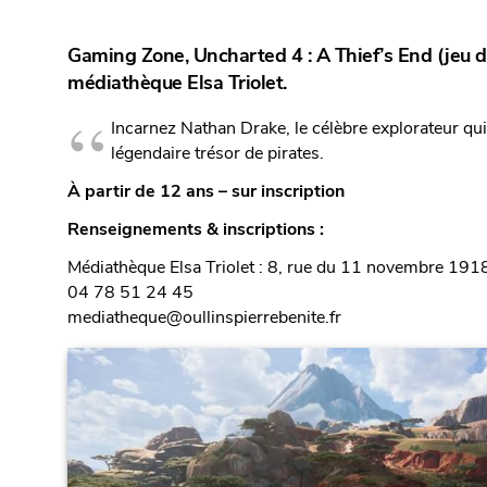
Gaming Zone, Uncharted 4 : A Thief’s End (jeu d
médiathèque Elsa Triolet.
Incarnez Nathan Drake, le célèbre explorateur qu
légendaire trésor de pirates.
À partir de 12 ans – sur inscription
Renseignements & inscriptions
:
Médiathèque Elsa Triolet : 8, rue du 11 novembre 191
04 78 51 24 45
mediatheque@oullinspierrebenite.fr