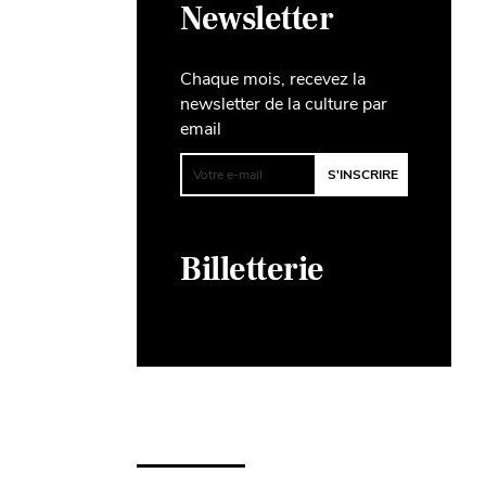
Newsletter
Chaque mois, recevez la
newsletter de la culture par
email
Billetterie