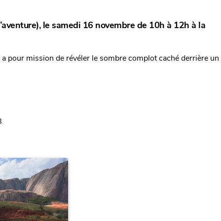
’aventure), le samedi 16 novembre de 10h à 12h à la
i a pour mission de révéler le sombre complot caché derrière un
8