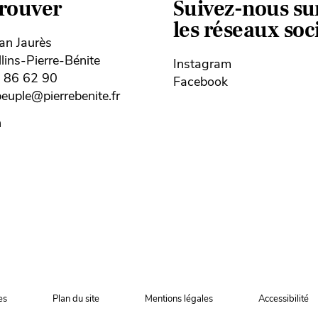
trouver
Suivez-nous su
les réseaux so
ean Jaurès
ins-Pierre-Bénite
Instagram
8 86 62 90
Facebook
uple@pierrebenite.fr
n
es
Plan du site
Mentions légales
Accessibilité