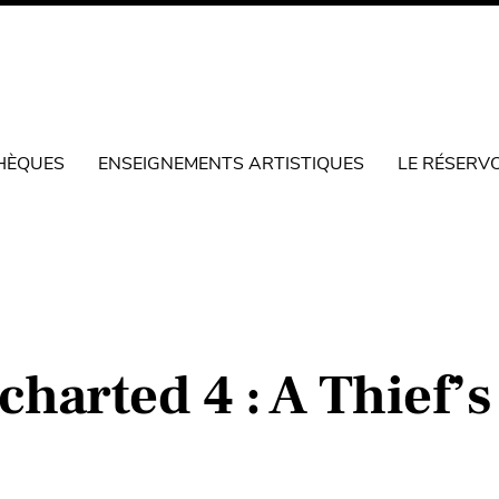
HÈQUES
ENSEIGNEMENTS ARTISTIQUES
LE RÉSERV
harted 4 : A Thief’s