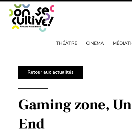
THÉÂTRE
CINÉMA
MÉDIAT
Retour aux actualités
Gaming zone, Unc
End