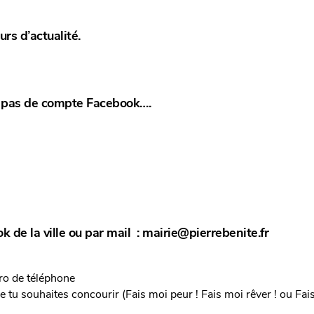
urs d’actualité.
ez pas de compte Facebook….
 de la ville ou par mail : mairie@pierrebenite.fr
ro de téléphone
le tu souhaites concourir (Fais moi peur ! Fais moi rêver ! ou Fai