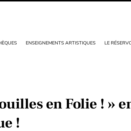
HÈQUES
ENSEIGNEMENTS ARTISTIQUES
LE RÉSERV
uilles en Folie ! » e
e !