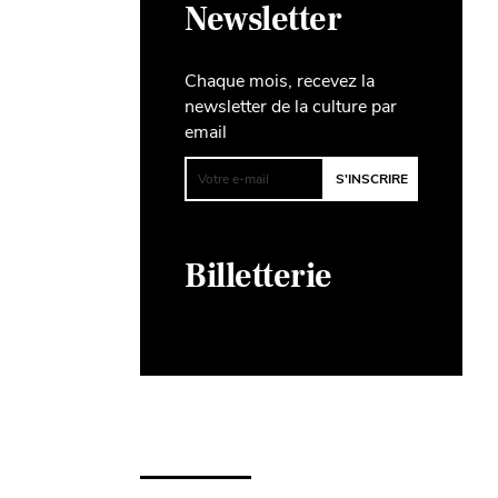
Newsletter
Chaque mois, recevez la
newsletter de la culture par
email
Billetterie