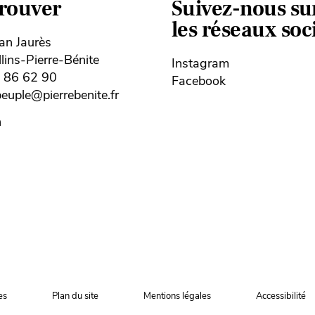
trouver
Suivez-nous su
les réseaux so
ean Jaurès
ins-Pierre-Bénite
Instagram
8 86 62 90
Facebook
uple@pierrebenite.fr
n
es
Plan du site
Mentions légales
Accessibilité