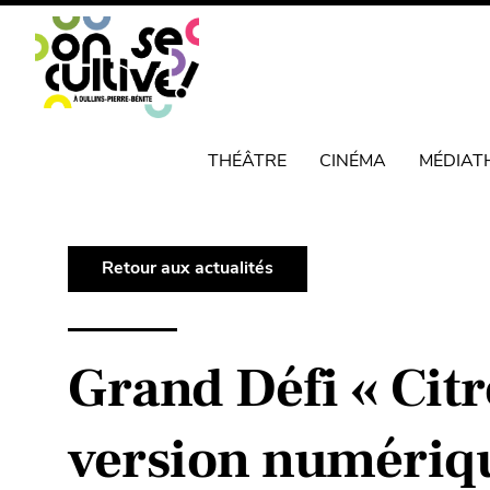
THÉÂTRE
CINÉMA
MÉDIAT
Retour aux actualités
Grand Défi « Citro
version numériqu