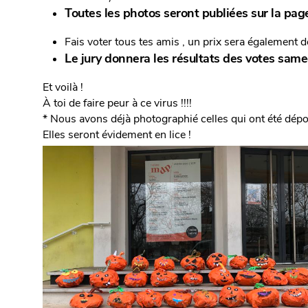
Toutes les photos seront publiées sur la pag
Fais voter tous tes amis , un prix sera également déc
Le jury donnera les résultats des votes sam
Et voilà !
À toi de faire peur à ce virus !!!!
* Nous avons déjà photographié celles qui ont été dép
Elles seront évidement en lice !