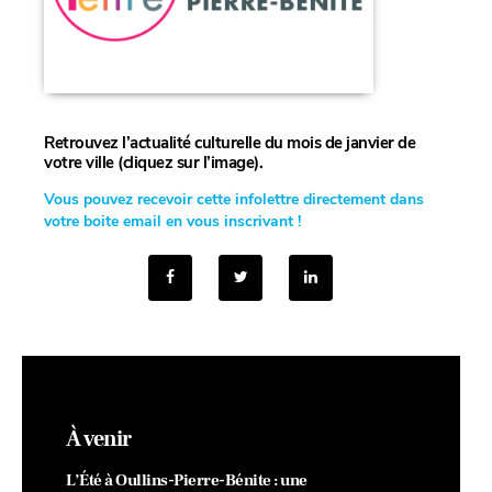
Retrouvez l’actualité culturelle du mois de janvier de
votre ville (cliquez sur l’image).
Vous pou
vez recevoir cette infolettre directement dans
votre boite email en vous inscrivant !
À venir
L’Été à Oullins-Pierre-Bénite : une