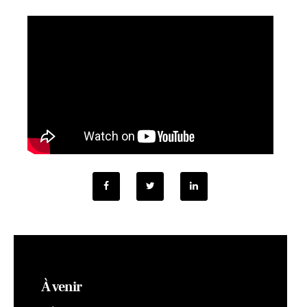
À venir