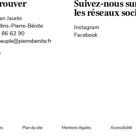
trouver
Suivez-nous su
les réseaux so
ean Jaurès
ins-Pierre-Bénite
Instagram
8 86 62 90
Facebook
uple@pierrebenite.fr
n
es
Plan du site
Mentions légales
Accessibilité