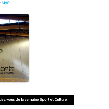
re MdP
dez-vous de la semaine Sport et Culture