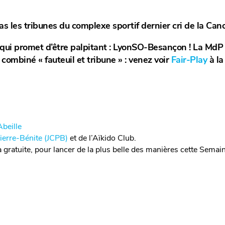
pas les tribunes du complexe sportif dernier cri de la Can
qui promet d’être palpitant : LyonSO-Besançon ! La MdP 
ombiné « fauteuil et tribune » : venez voir
Fair-Play
à l
beille
ierre-Bénite (JCPB)
et de l’Aïkido Club.
gratuite, pour lancer de la plus belle des manières cette Semai