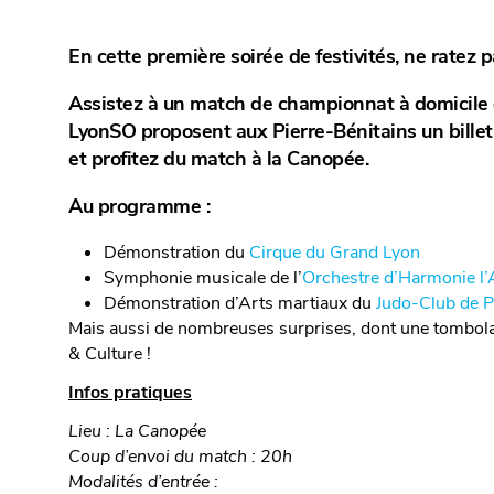
En cette première soirée de festivités, ne ratez 
Assistez à un match de championnat à domicile 
LyonSO proposent aux Pierre-Bénitains un billet c
et profitez du match à la Canopée.
Au programme :
Démonstration du
Cirque du Grand Lyon
Symphonie musicale de l’
Orchestre d’Harmonie l’A
Démonstration d’Arts martiaux du
Judo-Club de P
Mais aussi de nombreuses surprises, dont une tombola 
& Culture !
Infos pratiques
Lieu : La Canopée
Coup d’envoi du match : 20h
Modalités d’entrée :