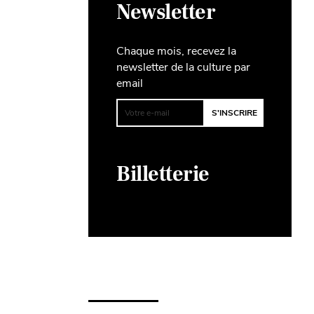
Newsletter
Chaque mois, recevez la
newsletter de la culture par
email
Billetterie