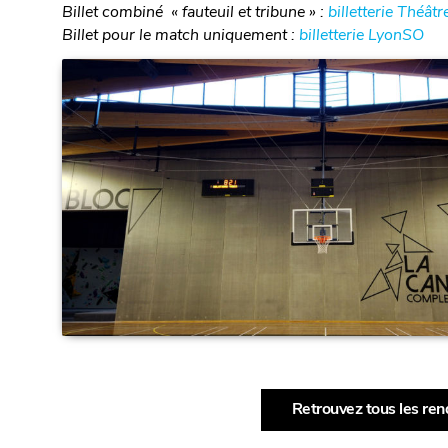
Billet combiné « fauteuil et tribune » :
billetterie Théât
Billet pour le match uniquement :
billetterie LyonSO
Retrouvez tous les ren