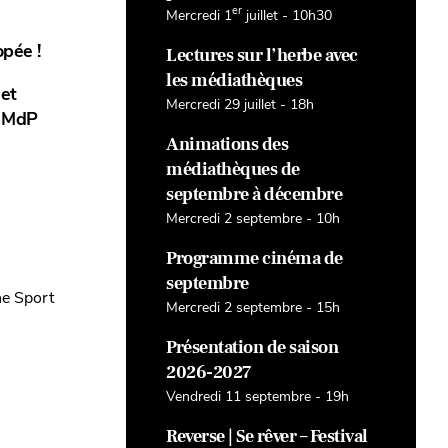
er
Mercredi 1
juillet - 10h30
opée !
Lectures sur l’herbe avec
les médiathèques
et
Mercredi 29 juillet - 18h
a MdP
Animations des
médiathèques de
septembre à décembre
Mercredi 2 septembre - 10h
Programme cinéma de
septembre
ne Sport
Mercredi 2 septembre - 15h
Présentation de saison
2026-2027
Vendredi 11 septembre - 19h
Reverse | Se rêver – Festival