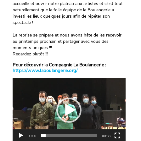
accueillir et ouvrir notre plateau aux artistes et c’est tout
naturellement que la folle équipe de la Boulangerie a
investi les lieux quelques jours afin de répéter son
spectacle !
La reprise se prépare et nous avons hâte de les recevoir
au printemps prochain et partager avec vous des
moments uniques !!!
Regardez plutôt !!!
Pour découvrir la Compagnie La Boulangerie :
https://www.laboulangerie.org/
Lecteur
vidéo
00:00
00:33