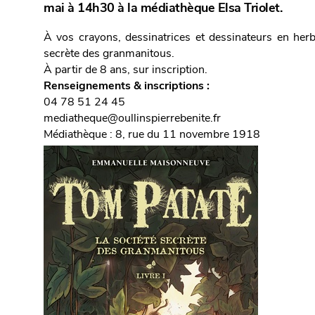
mai à 14h30 à la médiathèque Elsa Triolet.
À vos crayons, dessinatrices et dessinateurs en herb
secrète des granmanitous.
À partir de 8 ans, sur inscription.
Renseignements & inscriptions
:
04 78 51 24 45
mediatheque@oullinspierrebenite.fr
Médiathèque : 8, rue du 11 novembre 1918