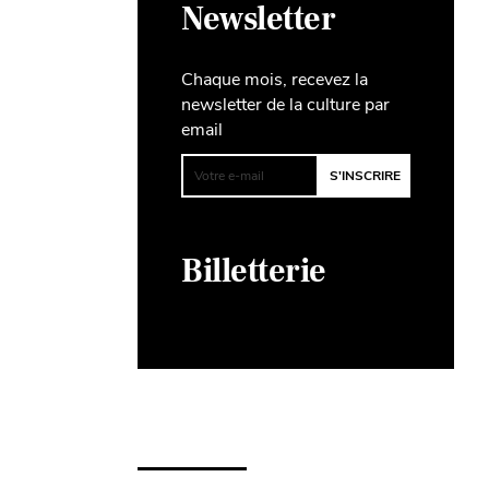
Newsletter
Chaque mois, recevez la
newsletter de la culture par
email
Billetterie