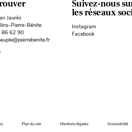
trouver
Suivez-nous su
les réseaux so
ean Jaurès
ins-Pierre-Bénite
Instagram
8 86 62 90
Facebook
uple@pierrebenite.fr
n
es
Plan du site
Mentions légales
Accessibilité