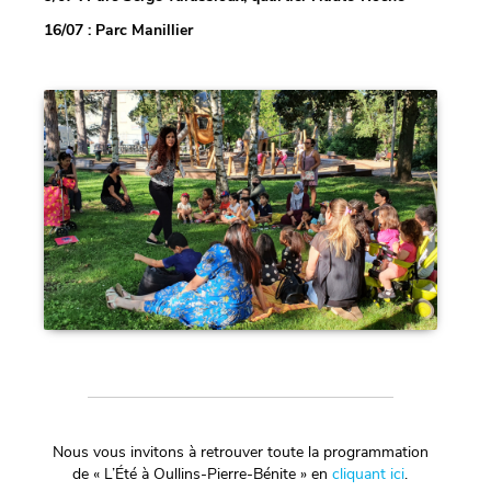
16/07 : Parc Manillier
Nous vous invitons à retrouver toute la programmation
de « L’Été à Oullins-Pierre-Bénite » en
cliquant ici
.