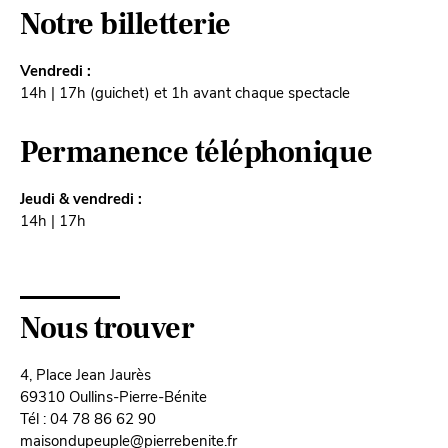
Notre billetterie
Vendredi :
14h | 17h (guichet) et 1h avant chaque spectacle
Permanence téléphonique
Jeudi & vendredi :
14h | 17h
Nous trouver
4, Place Jean Jaurès
69310 Oullins-Pierre-Bénite
Tél : 04 78 86 62 90
maisondupeuple@pierrebenite.fr