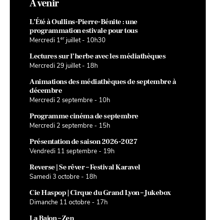
À venir
L’Été à Oullins-Pierre-Bénite : une
programmation estivale pour tous
er
Mercredi 1
juillet - 10h30
Lectures sur l’herbe avec les médiathèques
Mercredi 29 juillet - 18h
Animations des médiathèques de septembre à
décembre
Mercredi 2 septembre - 10h
Programme cinéma de septembre
Mercredi 2 septembre - 15h
Présentation de saison 2026-2027
Vendredi 11 septembre - 19h
Reverse | Se rêver – Festival Karavel
Samedi 3 octobre - 18h
Cie Haspop | Cirque du Grand Lyon – Jukebox
Dimanche 11 octobre - 17h
La Bajon – Zen