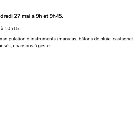
dredi 27 mai à 9h et 9h45.
5 à 10h15.
anipulation d’instruments (maracas, bâtons de pluie, castagnet
dansés, chansons à gestes.