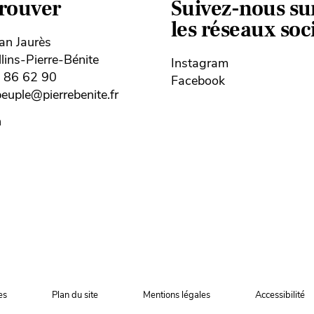
trouver
Suivez-nous su
les réseaux so
ean Jaurès
ins-Pierre-Bénite
Instagram
8 86 62 90
Facebook
uple@pierrebenite.fr
n
es
Plan du site
Mentions légales
Accessibilité