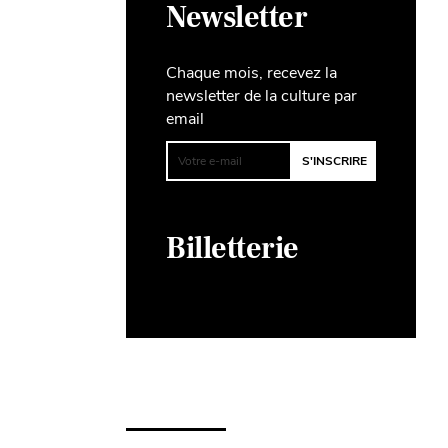
Newsletter
Chaque mois, recevez la
newsletter de la culture par
email
Billetterie