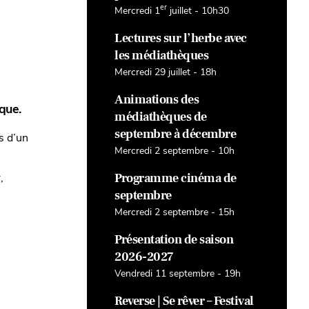
er
Mercredi 1
juillet - 10h30
Lectures sur l’herbe avec
les médiathèques
u
Mercredi 29 juillet - 18h
Animations des
que.
médiathèques de
septembre à décembre
s d’un
Mercredi 2 septembre - 10h
Programme cinéma de
,
septembre
Mercredi 2 septembre - 15h
Présentation de saison
2026-2027
Vendredi 11 septembre - 19h
Reverse | Se rêver – Festival