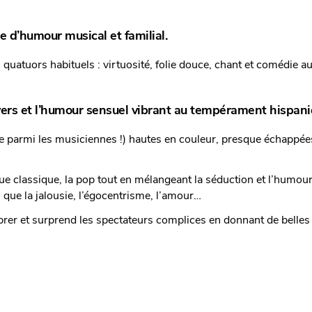
 d’humour musical et familial.
quatuors habituels : virtuosité, folie douce, chant et comédie a
vers et l’humour sensuel
vibrant au tempérament hispani
le parmi les musiciennes !) hautes en couleur, presque échappée
ue classique, la pop tout
en mélangeant la séduction et l’humour
 que la jalousie, l’égocentrisme, l’amour…
ibrer et surprend les spectateurs
complices en donnant de belles