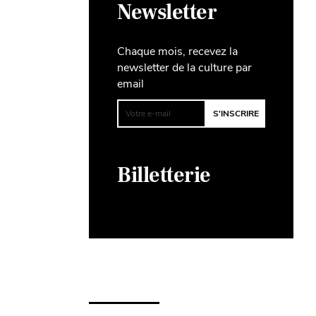
Newsletter
Chaque mois, recevez la
newsletter de la culture par
email
Billetterie