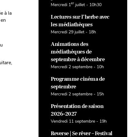
er
Mercredi 1
juillet - 10h30
e à la
Lectures sur l’herbe avec
 en
les médiathèques
Mercredi 29 juillet - 18h
Animations des
du
médiathèques de
septembre à décembre
itare,
Mercredi 2 septembre - 10h
Programme cinéma de
septembre
Mercredi 2 septembre - 15h
Présentation de saison
2026-2027
Vendredi 11 septembre - 19h
Reverse | Se rêver – Festival