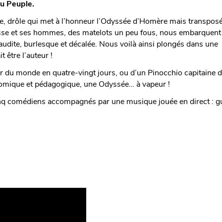
du Peuple.
, drôle qui met à l’honneur l’Odyssée d’Homère mais transposé
 Ulysse et ses hommes, des matelots un peu fous, nous embarquent
udite, burlesque et décalée. Nous voilà ainsi plongés dans une
 être l’auteur !
 du monde en quatre-vingt jours, ou d’un Pinocchio capitaine 
 comique et pédagogique, une Odyssée… à vapeur !
nq comédiens accompagnés par une musique jouée en direct : gu