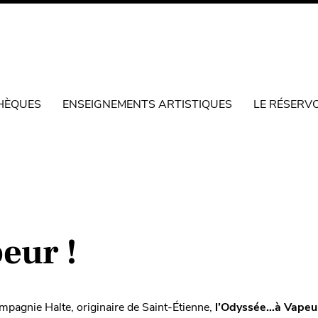
HÈQUES
ENSEIGNEMENTS ARTISTIQUES
LE RÉSERV
eur !
mpagnie Halte, originaire de Saint-Étienne,
l’Odyssée…à Vapeur