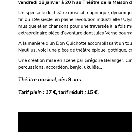
vendredi 18 janvier à 20 h au Théâtre de la Maison 
Un spectacle de théâtre musical magnifique, dynamique
fin du 19e siècle, en pleine révolution industrielle !
musique et en chansons pour une traversée à la fois ma
extraordinaire pièce d’aventure dont Jules Verne pourrait
A la manière d’un Don Quichotte accomplissant un tour
Nautilus, voici une pièce de théâtre épique, gothique,
Une création mise en scène par Grégoire Béranger. Ci
percussions, accordéon, banjo, ukulélé…
Théâtre musical, dès 9 ans.
Tarif plein : 17 €, tarif réduit : 15 €.