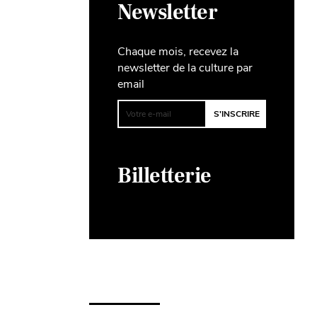
Newsletter
Chaque mois, recevez la
newsletter de la culture par
email
Billetterie