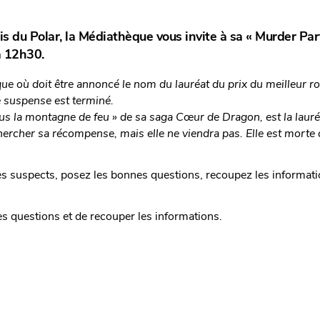
is du Polar, la Médiathèque vous invite à sa « Murder Part
à 12h30.
e où doit être annoncé le nom du lauréat du prix du meilleur 
e suspense est terminé.
us la montagne de feu » de sa saga Cœur de Dragon, est la laur
hercher sa récompense, mais elle ne viendra pas. Elle est morte 
les suspects, posez les bonnes questions, recoupez les informati
es questions et de recouper les informations.