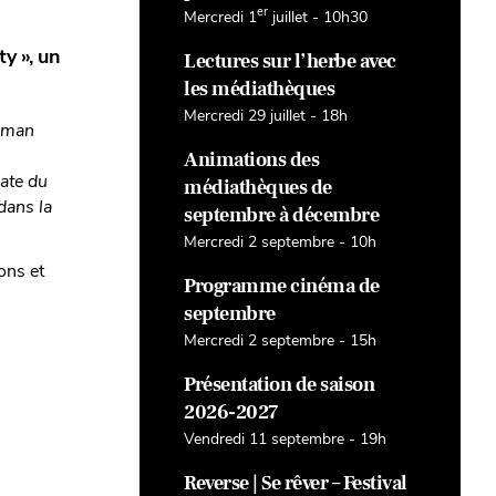
er
Mercredi 1
juillet - 10h30
y », un
Lectures sur l’herbe avec
les médiathèques
Mercredi 29 juillet - 18h
roman
Animations des
éate du
médiathèques de
dans la
septembre à décembre
Mercredi 2 septembre - 10h
ons et
Programme cinéma de
septembre
Mercredi 2 septembre - 15h
Présentation de saison
2026-2027
Vendredi 11 septembre - 19h
Reverse | Se rêver – Festival