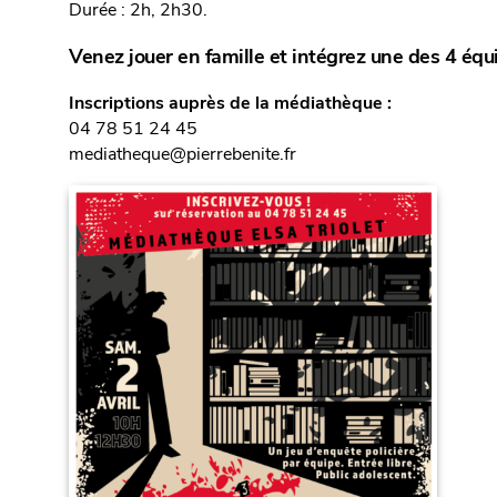
Durée : 2h, 2h30.
Venez jouer en famille et intégrez une des 4 équ
Inscriptions auprès de la médiathèque :
04 78 51 24 45
mediatheque@pierrebenite.fr