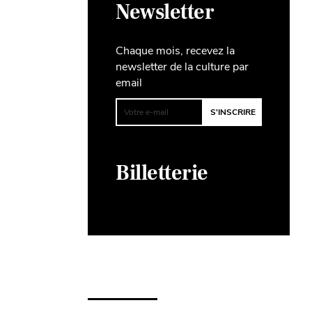
Newsletter
Chaque mois, recevez la
newsletter de la culture par
email
Billetterie