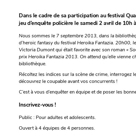
Dans le cadre de sa participation au festival Qua
jeu d’enquête policière le samedi 2 avril de 10h 
Nous sommes le 7 septembre 2013, dans la bibliothèqu
d’heroic fantasy du festival Heroika Fantazia. 20h00, l
Victoria Dumont qui était favorite avec son roman « So
prix Heroika Fantazia 2013. On attend qu’elle vienne c
bibliothèque.
Récoltez les indices sur la scène de crime, interrogez 
découvrez le coupable avant vos concurrents !
C’est à vous d’enquêter en équipe et de poser les bonn
Inscrivez-vous !
Public : Pour adultes et adolescents.
Ouvert à 4 équipes de 4 personnes.