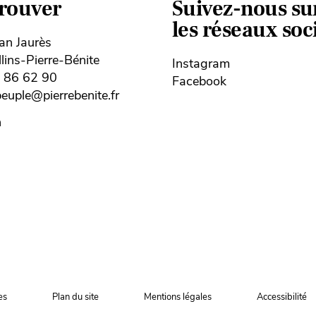
trouver
Suivez-nous su
les réseaux so
ean Jaurès
ins-Pierre-Bénite
Instagram
8 86 62 90
Facebook
uple@pierrebenite.fr
n
es
Plan du site
Mentions légales
Accessibilité