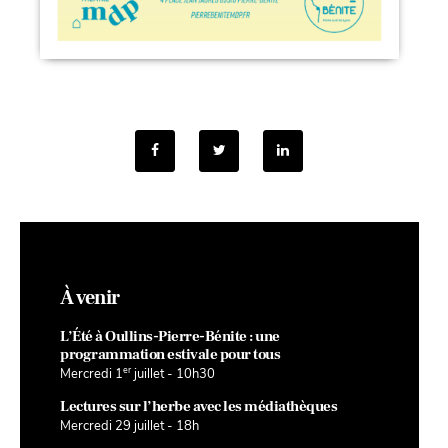
À venir
L’Été à Oullins-Pierre-Bénite : une
programmation estivale pour tous
er
Mercredi 1
juillet - 10h30
Lectures sur l’herbe avec les médiathèques
Mercredi 29 juillet - 18h