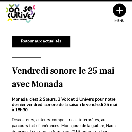
MENU
Retour aux actualités
Vendredi sonore le 25 mai
avec Monada
Monada, c’est 2 Sœurs, 2 Voix et 1 Univers pour notre
dernier vendredi sonore de la saison le vendredi 25 mai
à 18h30
Deux sœurs, auteurs-compositrices-interprètes, au
parcours fait d’itinérances. Mona joue de la guitare, Nada,
du piano. Leur duo se forme en 2016, autour de leurs