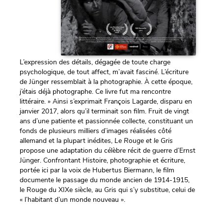
L’expression des détails, dégagée de toute charge
psychologique, de tout affect, m’avait fasciné. L’écriture
de Jünger ressemblait à la photographie. À cette époque,
j’étais déjà photographe. Ce livre fut ma rencontre
littéraire. » Ainsi s’exprimait François Lagarde, disparu en
janvier 2017, alors qu’il terminait son film. Fruit de vingt
ans d’une patiente et passionnée collecte, constituant un
fonds de plusieurs milliers d’images réalisées côté
allemand et la plupart inédites,
Le Rouge et le Gris
propose une adaptation du célèbre récit de guerre d’Ernst
Jünger. Confrontant Histoire, photographie et écriture,
portée ici par la voix de Hubertus Biermann, le film
documente le passage du monde ancien de 1914-1915,
le Rouge du XIXe siècle, au Gris qui s’y substitue, celui de
« l’habitant d’un monde nouveau ».