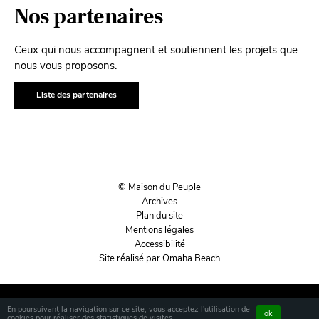
Nos partenaires
Ceux qui nous accompagnent et soutiennent les projets que
nous vous proposons.
Liste des partenaires
© Maison du Peuple
Archives
Plan du site
Mentions légales
Accessibilité
Site réalisé par Omaha Beach
En poursuivant la navigation sur ce site, vous acceptez l'utilisation de
ok
cookies pour réaliser des statistiques de visites.