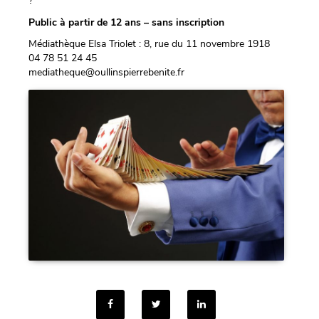
?
Public à partir de
12
ans – s
ans
inscription
Médiathèque Elsa Triolet : 8, rue du 11 novembre 1918
04 78 51 24 45
mediatheque@oullinspierrebenite.fr