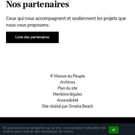
Nos partenaires
Ceux qui nous accompagnent et soutiennent les projets que
nous vous proposons.
Liste des partenaires
© Maison du Peuple
Archives
Plan du site
Mentions légales
Accessibilité
Site réalisé par Omaha Beach
En poursuivant la navigation sur ce site, vous acceptez l'utilisation de
ok
cookies pour réaliser des statistiques de visites.