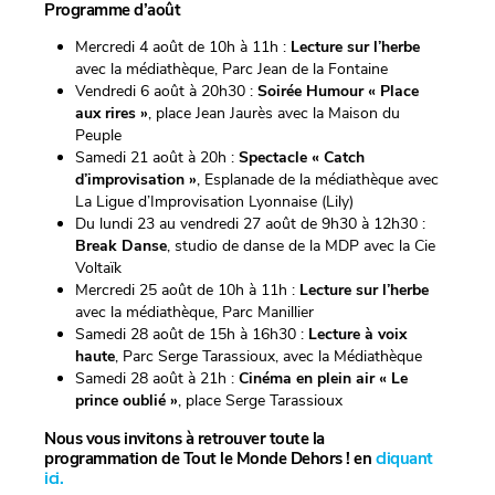
Programme d’août
Mercredi 4 août de 10h à 11h :
Lecture sur l’herbe
avec la médiathèque, Parc Jean de la Fontaine
Vendredi 6 août à 20h30 :
Soirée Humour « Place
aux rires »
, place Jean Jaurès avec la Maison du
Peuple
Samedi 21 août à 20h :
Spectacle « Catch
d’improvisation »
, Esplanade de la médiathèque avec
La Ligue d’Improvisation Lyonnaise (Lily)
Du lundi 23 au vendredi 27 août de 9h30 à 12h30 :
Break Danse
, studio de danse de la MDP avec la Cie
Voltaïk
Mercredi 25 août de 10h à 11h :
Lecture sur l’herbe
avec la médiathèque, Parc Manillier
Samedi 28 août de 15h à 16h30 :
Lecture à voix
haute
, Parc Serge Tarassioux, avec la Médiathèque
Samedi 28 août à 21h :
Cinéma en plein air « Le
prince oublié »
, place Serge Tarassioux
Nous vous invitons à retrouver toute la
programmation de Tout le Monde Dehors ! en
cliquant
ici.