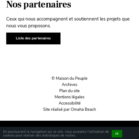
Nos partenaires
Ceux qui nous accompagnent et soutiennent les projets que
nous vous proposons.
Liste des partenaires
© Maison du Peuple
Archives
Plan du site
Mentions légales
Accessibilité
Site réalisé par Omaha Beach
En poursuivant la navigation sur ce site, vous acceptez l'utilisation de
ok
cookies pour réaliser des statistiques de visites.