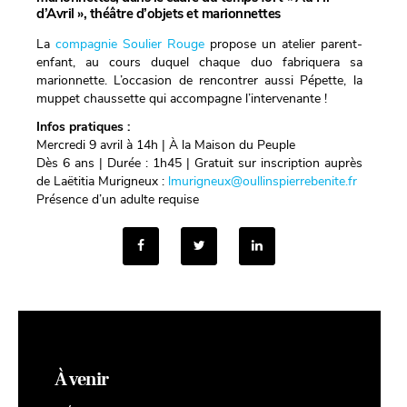
d’Avril », théâtre d’objets et marionnettes
La
compagnie Soulier Rouge
propose un atelier parent-
enfant, au cours duquel chaque duo fabriquera sa
marionnette. L’occasion de rencontrer aussi Pépette, la
muppet chaussette qui accompagne l’intervenante !
Infos pratiques :
Mercredi 9 avril à 14h | À la Maison du Peuple
Dès 6 ans | Durée : 1h45 | Gratuit sur inscription auprès
de Laëtitia Murigneux :
lmurigneux@oullinspierrebenite.fr
Présence d’un adulte requise
À venir