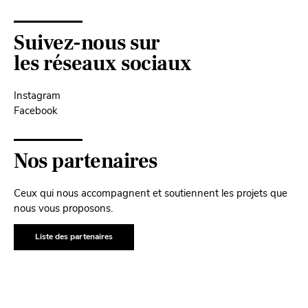
Suivez-nous sur
les réseaux sociaux
Instagram
Facebook
Nos partenaires
Ceux qui nous accompagnent et soutiennent les projets que
nous vous proposons.
Liste des partenaires