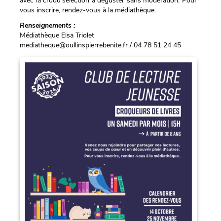
avec la croqu’sélection à déguster sans modération. Pour
vous inscrire, rendez-vous à la médiathèque.
Renseignements :
Médiathèque Elsa Triolet
mediatheque@oullinspierrebenite.fr / 04 78 51 24 45