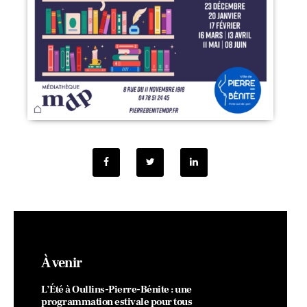
À venir
L’Été à Oullins-Pierre-Bénite : une
programmation estivale pour tous