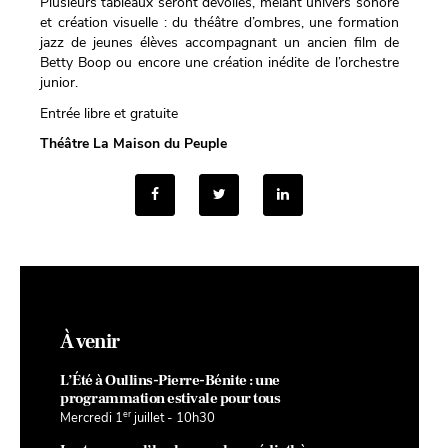
Plusieurs tableaux seront dévoilés, mêlant univers sonore
et création visuelle : du théâtre d’ombres, une formation
jazz de jeunes élèves accompagnant un ancien film de
Betty Boop ou encore une création inédite de l’orchestre
junior.
Entrée libre et gratuite
Théâtre La Maison du Peuple
À venir
L’Été à Oullins-Pierre-Bénite : une
programmation estivale pour tous
er
Mercredi 1
juillet - 10h30